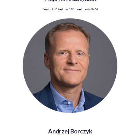
Senior HR Partner
180heartbeats/JvM
Andrzej Borczyk