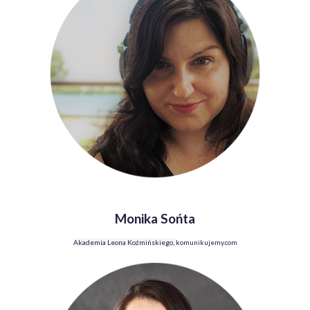
Monika Sońta
Akademia Leona Koźmińskiego,
komunikujemy.com