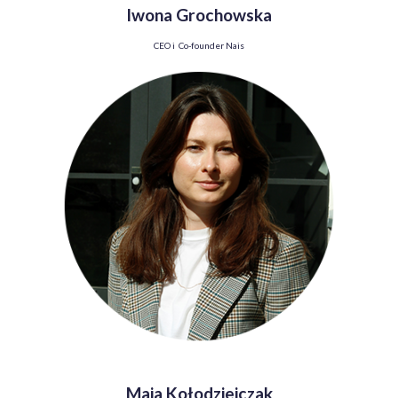
Iwona Grochowska
CEO i Co-founder Nais
Maja Kołodziejczak