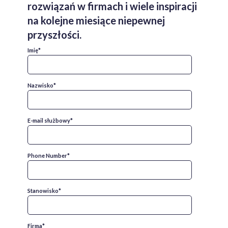
rozwiązań w firmach i wiele inspiracji
na kolejne miesiące niepewnej
przyszłości.
Imię
*
Nazwisko
*
E-mail służbowy
*
Phone Number
*
Stanowisko
*
Firma
*