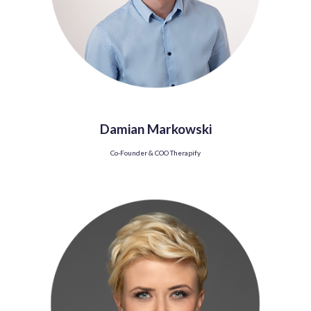
Damian Markowski
Co-Founder & COO Therapify