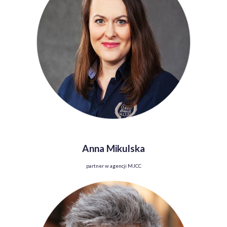
Anna Mikulska
partner w agencji MJCC