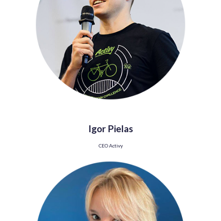
Igor Pielas
CEO Activy