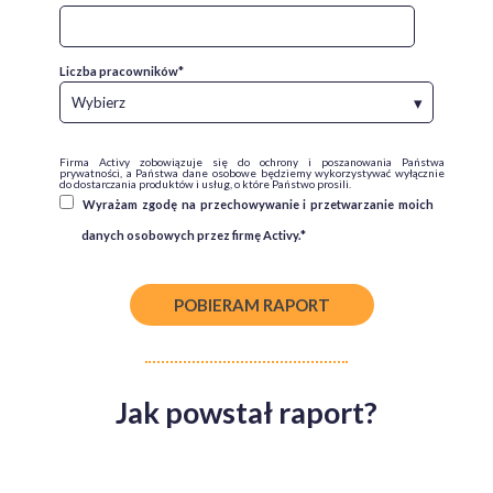
Liczba pracowników
*
Firma Activy zobowiązuje się do ochrony i poszanowania Państwa
prywatności, a Państwa dane osobowe będziemy wykorzystywać wyłącznie
do dostarczania produktów i usług, o które Państwo prosili.
Wyrażam zgodę na przechowywanie i przetwarzanie moich
danych osobowych przez firmę Activy.
*
Jak powstał raport?