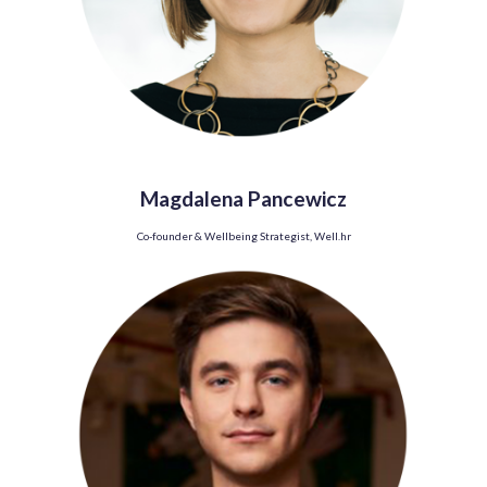
Magdalena Pancewicz
Co-founder & Wellbeing Strategist, Well.hr