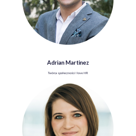
Adrian Martinez
Twórca społeczności I love HR