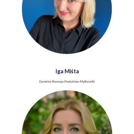
Iga Miśta
Dyrektor Rozwoju Produktów MyBenefit