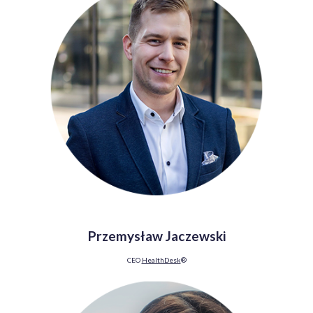
Przemysław Jaczewski
CEO
HealthDesk
®